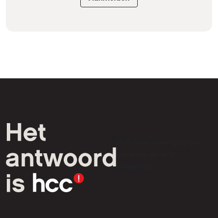
HCC is een vereniging van
computer- en tech-
liefhebbers.