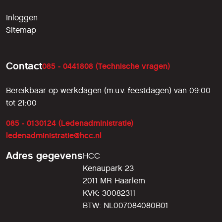
Inloggen
Sitemap
Contact
085 - 0441808 (Technische vragen)
Bereikbaar op werkdagen (m.u.v. feestdagen) van 09:00
tot 21:00
085 - 0130124 (Ledenadministratie)
ledenadministratie@hcc.nl
Adres gegevens
HCC
Kenaupark 23
2011 MR Haarlem
KVK: 30082311
BTW: NL007084080B01