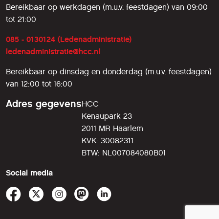
Bereikbaar op werkdagen (m.u.v. feestdagen) van 09:00
tot 21:00
085 - 0130124 (Ledenadministratie)
ledenadministratie@hcc.nl
Bereikbaar op dinsdag en donderdag (m.u.v. feestdagen)
van 12:00 tot 16:00
Adres gegevens
HCC
Kenaupark 23
2011 MR Haarlem
KVK: 30082311
BTW: NL007084080B01
Social media