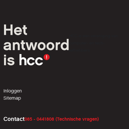
HCC is een vereniging van
computer- en tech-
liefhebbers.
Inloggen
Sitemap
Contact
085 - 0441808 (Technische vragen)