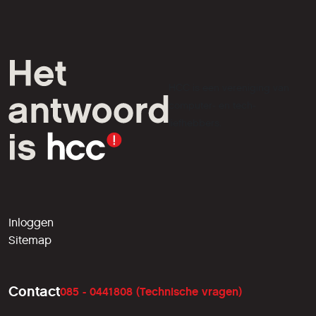
HCC is een vereniging van
computer- en tech-
liefhebbers.
Inloggen
Sitemap
Contact
085 - 0441808 (Technische vragen)