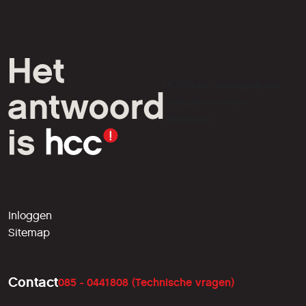
HCC is een vereniging van
computer- en tech-
liefhebbers.
Inloggen
Sitemap
Contact
085 - 0441808 (Technische vragen)