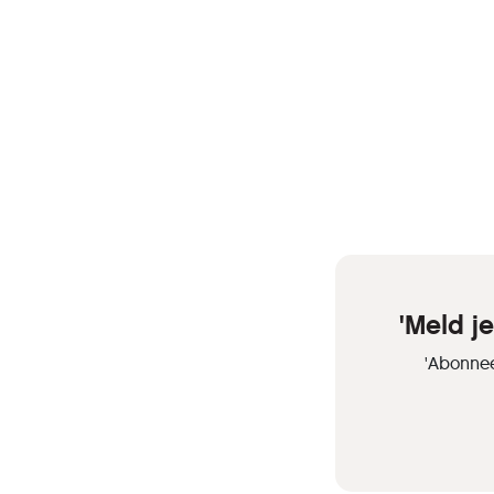
'Meld j
'Abonnee