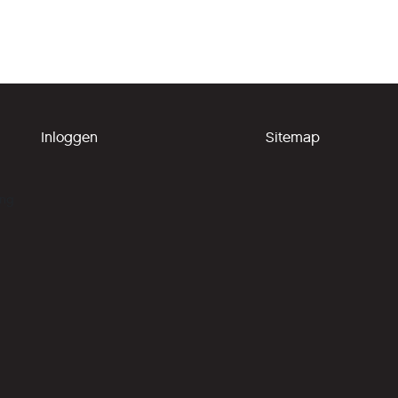
Inloggen
Sitemap
ing