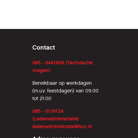
Contact
085 - 0441808 (Technische
vragen)
Bereikbaar op werkdagen
(m.u.v. feestdagen) van 09:00
tot 21:00
085 - 0130124
(Ledenadministratie)
ledenadministratie@hcc.nl