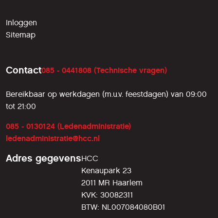
Inloggen
Sitemap
Contact
085 - 0441808 (Technische vragen)
Bereikbaar op werkdagen (m.u.v. feestdagen) van 09:00
tot 21:00
085 - 0130124 (Ledenadministratie)
ledenadministratie@hcc.nl
Adres gegevens
HCC
Kenaupark 23
2011 MR Haarlem
KVK: 30082311
BTW: NL007084080B01