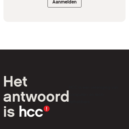
Aanmelden
HCC is een vereniging van
computer- en tech-
liefhebbers.